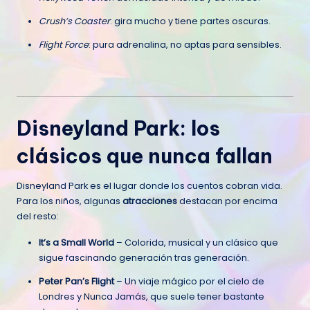
Crush’s Coaster
: gira mucho y tiene partes oscuras.
Flight Force
: pura adrenalina, no aptas para sensibles.
Disneyland Park: los
clásicos que nunca fallan
Disneyland Park es el lugar donde los cuentos cobran vida.
Para los niños, algunas
atracciones
destacan por encima
del resto:
It’s a Small World
– Colorida, musical y un clásico que
sigue fascinando generación tras generación.
Peter Pan’s Flight
– Un viaje mágico por el cielo de
Londres y Nunca Jamás, que suele tener bastante