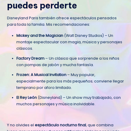
puedes perderte
Disneyland Paris también ofrece espectáculos pensados
para toda la familia. Mis recomendaciones:
Mickey and the Magician
(Walt Disney Studios) – Un
montaje espectacular con magia, música y personajes
clásicos.
Factory Dream
– Un clásico que sorprende a los niños
con pompas de jabón y mucha fantasía.
Frozen: A Musical Invitation
– Muy popular,
especialmente para los más pequeños; conviene llegar
temprano por aforo limitado.
El Rey León
(Disneyland) – Un show muy trabajado, con
muchos personajes y música inolvidable.
Y no olvides el
espectáculo nocturno final
, que combina