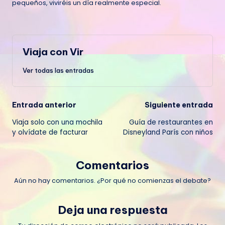
pequeños, viviréis un día realmente especial.
Viaja con Vir
Ver todas las entradas
Navegación
Entrada anterior
Siguiente entrada
Viaja solo con una mochila
Guía de restaurantes en
de
y olvídate de facturar
Disneyland París con niños
entradas
Comentarios
Aún no hay comentarios. ¿Por qué no comienzas el debate?
Deja una respuesta