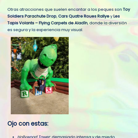
Otras atracciones que suelen encantar a los peques son
Toy
Soldiers Parachute Drop
,
Cars Quatre Roues Rallye
y
Les
Tapis Volants – Flying Carpets de Aladín
, donde la diversión
es segura y la experiencia muy visual.
Ojo con estas:
Hollywood Tower
: demasiado intensa y de miedo.