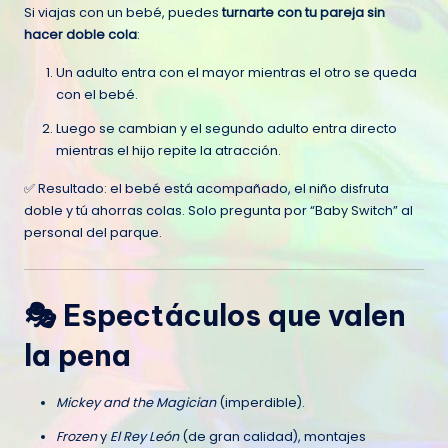
Si viajas con un bebé, puedes
turnarte con tu pareja sin
hacer doble cola
:
Un adulto entra con el mayor mientras el otro se queda
con el bebé.
Luego se cambian y el segundo adulto entra directo
mientras el hijo repite la atracción.
✅ Resultado: el bebé está acompañado, el niño disfruta
doble y tú ahorras colas. Solo pregunta por “Baby Switch” al
personal del parque.
🎭 Espectáculos que valen
la pena
Mickey and the Magician
(imperdible).
Frozen
y
El Rey León
(de gran calidad), montajes