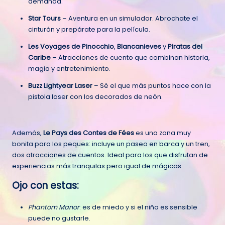
demanda.
Star Tours
– Aventura en un simulador. Abrochate el
cinturón y prepárate para la película.
Les Voyages de Pinocchio
,
Blancanieves
y
Piratas del
Caribe
– Atracciones de cuento que combinan historia,
magia y entretenimiento.
Buzz Lightyear Laser
– Sé el que más puntos hace con la
pistola laser con los decorados de neón.
Además,
Le Pays des Contes de Fées
es una zona muy
bonita para los peques: incluye un paseo en barca y un tren,
dos atracciones de cuentos. Ideal para los que disfrutan de
experiencias más tranquilas pero igual de mágicas.
Ojo con estas:
Phantom Manor
: es de miedo y si el niño es sensible
puede no gustarle.