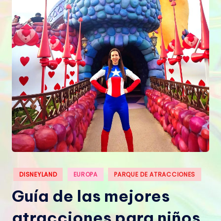
Publicado
DISNEYLAND
EUROPA
PARQUE DE ATRACCIONES
en
Guía de las mejores
atracciones para niños