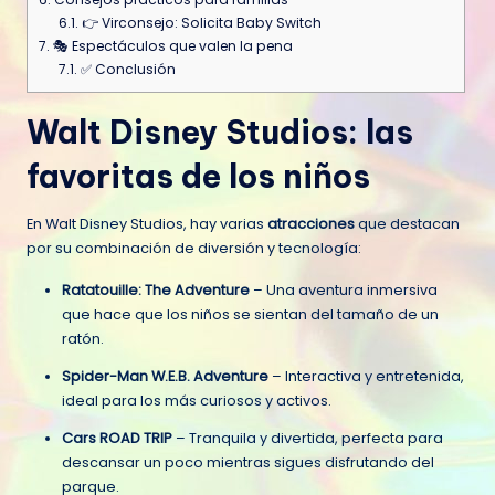
6.1.
👉 Virconsejo: Solicita Baby Switch
7.
🎭 Espectáculos que valen la pena
7.1.
✅ Conclusión
Walt Disney Studios: las
favoritas de los niños
En Walt Disney Studios, hay varias
atracciones
que destacan
por su combinación de diversión y tecnología:
Ratatouille: The Adventure
– Una aventura inmersiva
que hace que los niños se sientan del tamaño de un
ratón.
Spider-Man W.E.B. Adventure
– Interactiva y entretenida,
ideal para los más curiosos y activos.
Cars ROAD TRIP
– Tranquila y divertida, perfecta para
descansar un poco mientras sigues disfrutando del
parque.