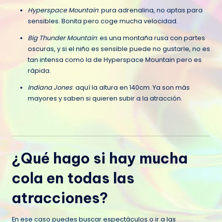
Hyperspace Mountain
: pura adrenalina, no aptas para
sensibles. Bonita pero coge mucha velocidad.
Big Thunder Mountain
: es una montaña rusa con partes
oscuras, y si el niño es sensible puede no gustarle, no es
tan intensa como la de Hyperspace Mountain pero es
rápida.
Indiana Jones
: aquí la altura en 140cm. Ya son más
mayores y saben si quieren subir a la atracción.
¿Qué hago si hay mucha
cola en todas las
atracciones?
En ese caso puedes buscar espectáculos o ir a las