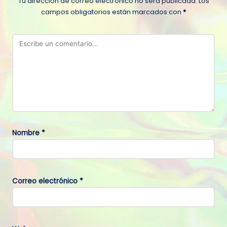
Tu dirección de correo electrónico no será publicada.
Los
campos obligatorios están marcados con
*
Nombre
*
Correo electrónico
*