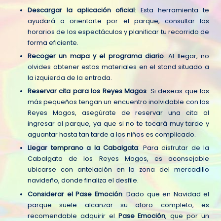
Descargar la aplicación oficial
: Esta herramienta te
ayudará a orientarte por el parque, consultar los
horarios de los espectáculos y planificar tu recorrido de
forma eficiente.
Recoger un mapa y el programa diario
: Al llegar, no
olvides obtener estos materiales en el stand situado a
la izquierda de la entrada.
Reservar cita para los Reyes Magos
: Si deseas que los
más pequeños tengan un encuentro inolvidable con los
Reyes Magos, asegúrate de reservar una cita al
ingresar al parque, ya que si no te tocará muy tarde y
aguantar hasta tan tarde a los niños es complicado.
Llegar temprano a la Cabalgata
: Para disfrutar de la
Cabalgata de los Reyes Magos, es aconsejable
ubicarse con antelación en la zona del mercadillo
navideño, donde finaliza el desfile.
Considerar el Pase Emoción
: Dado que en Navidad el
parque suele alcanzar su aforo completo, es
recomendable adquirir el
Pase Emoción
, que por un