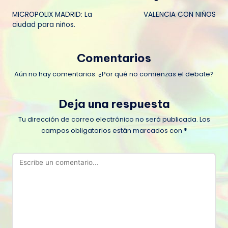
Navegación
MICROPOLIX MADRID: La
VALENCIA CON NIÑOS
de
ciudad para niños.
entradas
Comentarios
Aún no hay comentarios. ¿Por qué no comienzas el debate?
Deja una respuesta
Tu dirección de correo electrónico no será publicada.
Los
campos obligatorios están marcados con
*