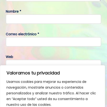
Nombre
*
Correo electrónico
*
Web
Valoramos tu privacidad
Guarda mi nombre, correo electrónico y web en este navegador
Usamos cookies para mejorar su experiencia de
para la próxima vez que comente.
navegación, mostrarle anuncios o contenidos
personalizados y analizar nuestro tráfico. Al hacer clic
en “Aceptar todo” usted da su consentimiento a
nuestro uso de las cookies.