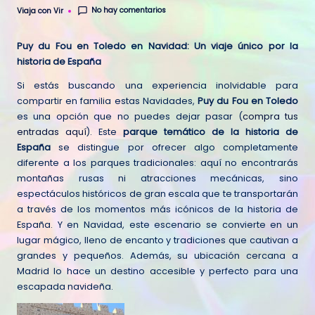
No hay comentarios
Viaja con Vir
Publicado
por
Puy du Fou en Toledo en Navidad: Un viaje único por la
historia de España
Si estás buscando una experiencia inolvidable para
compartir en familia estas Navidades,
Puy du Fou en Toledo
es una opción que no puedes dejar pasar (
compra tus
entradas aquí
). Este
parque temático de la historia de
España
se distingue por ofrecer algo completamente
diferente a los parques tradicionales: aquí no encontrarás
montañas rusas ni atracciones mecánicas, sino
espectáculos históricos de gran escala que te transportarán
a través de los momentos más icónicos de la historia de
España. Y en Navidad, este escenario se convierte en un
lugar mágico, lleno de encanto y tradiciones que cautivan a
grandes y pequeños. Además, su ubicación cercana a
Madrid lo hace un destino accesible y perfecto para una
escapada navideña.